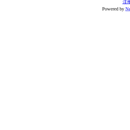
注
Powered by
N
王锴
李昭
张 睿