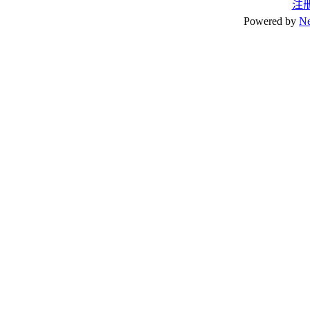
注
Powered by
N