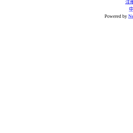
注
Powered by
N