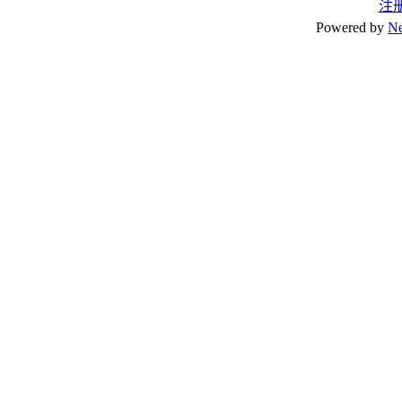
注
Powered by
N