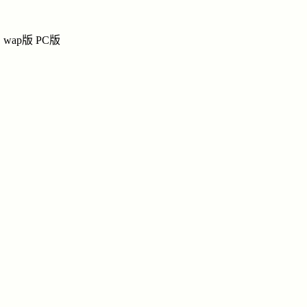
萧
萧氏网上宗祠
wap版
PC版