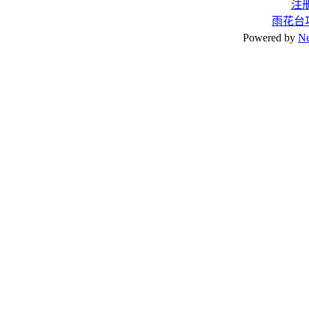
注
雨花台
Powered by
N