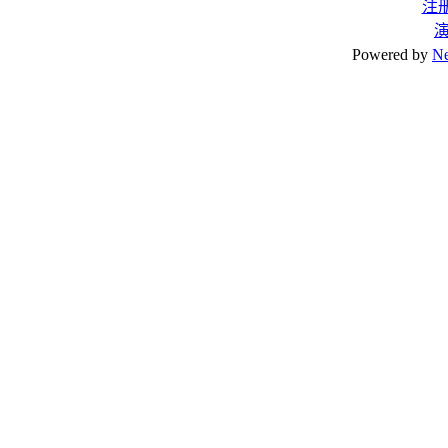
注
Powered by
N