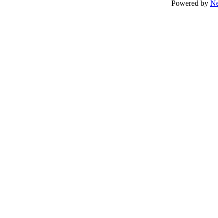
Powered by
N