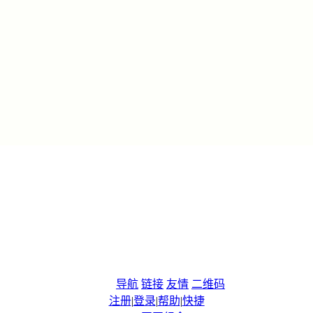
导航
链接
友情
二维码
注册
|
登录
|
帮助
|
快捷